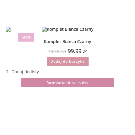
-33%
Komplet Bianca Czarny
99.99
zł
149.99
zł
Dodaj do koszyka
Rozmiary:
Uniwersalny