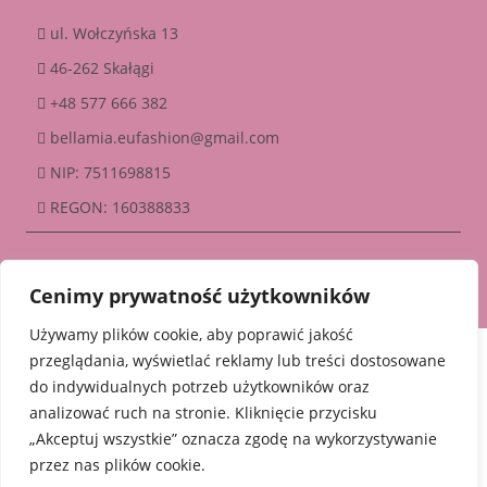
ul. Wołczyńska 13
46-262 Skałągi
+48 577 666 382
bellamia.eufashion@gmail.com
NIP: 7511698815
REGON: 160388833
Copyright © 2025 bellamia |
Stworzone w ramach
A
twi.pl
Cenimy prywatność użytkowników
Używamy plików cookie, aby poprawić jakość
przeglądania, wyświetlać reklamy lub treści dostosowane
do indywidualnych potrzeb użytkowników oraz
analizować ruch na stronie. Kliknięcie przycisku
„Akceptuj wszystkie” oznacza zgodę na wykorzystywanie
przez nas plików cookie.