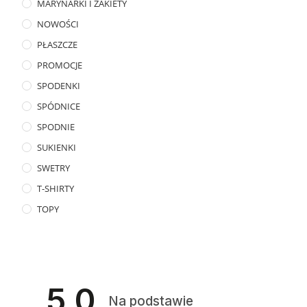
MARYNARKI I ŻAKIETY
NOWOŚCI
PŁASZCZE
PROMOCJE
SPODENKI
SPÓDNICE
SPODNIE
SUKIENKI
SWETRY
T-SHIRTY
TOPY
5.0
Na podstawie