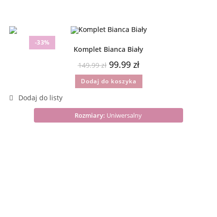
-33%
Komplet Bianca Biały
99.99
zł
149.99
zł
Dodaj do koszyka
Rozmiary:
Uniwersalny