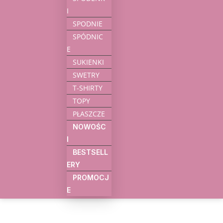
I
SPODNIE
SPÓDNIC
E
SUKIENKI
SWETRY
T-SHIRTY
TOPY
PŁASZCZE
NOWOŚC
I
BESTSELL
ERY
PROMOCJ
E