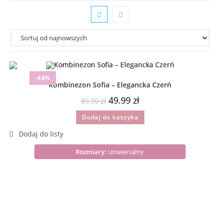
-44%
Kombinezon Sofia – Elegancka Czerń
49.99
zł
89.99
zł
Dodaj do koszyka
Rozmiary:
Uniwersalny