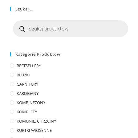
Szukaj …
Kategorie Produktów
BESTSELLERY
BLUZKI
GARNITURY
KARDIGANY
KOMBINEZONY
KOMPLETY
KOMUNIE, CHRZCINY
KURTKI WIOSENNE