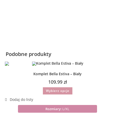
Podobne produkty
Komplet Bella Estiva – Biały
109.99
zł
Wybierz opcje
Rozmiary:
L/XL