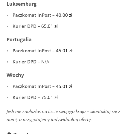
Luksemburg
Paczkomat InPost
–
40.00
zł
Kurier DPD
–
65.01
zł
Portugalia
Paczkomat InPost
–
45.01
zł
Kurier DPD
– N/A
Włochy
Paczkomat InPost
–
45.01
zł
Kurier DPD
–
75.01
zł
Jeśli nie znalazłaś na liście swojego kraju – skontaktuj się z
nami, a przygotujemy indywidualną ofertę.