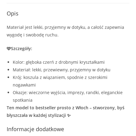
Opis
Materiał jest lekki, przyjemny w dotyku, a całość zapewnia
wygodę i swobodę ruchu.
🩷Szczegóły:
Kolor: głęboka czerń z drobnymi kryształkami
Materiał: lekki, przewiewny, przyjemny w dotyku
Krój: koszula z wiązaniem, spodnie z szerokimi
nogawkami
Okazje: wieczorne wyjścia, imprezy, randki, eleganckie
spotkania
Ten model to bestseller prosto z Włoch – stworzony, byś
błyszczała w każdej stylizacji ✨
Informacje dodatkowe