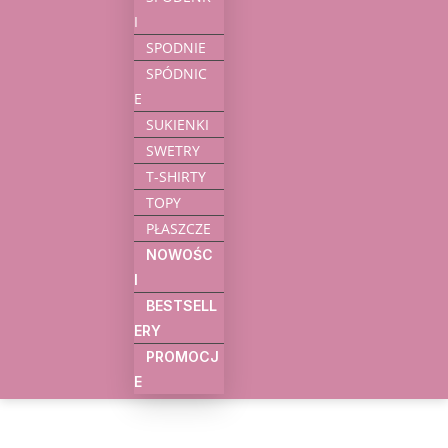
I
SPODNIE
SPÓDNIC
E
SUKIENKI
SWETRY
T-SHIRTY
TOPY
PŁASZCZE
NOWOŚC
I
BESTSELL
ERY
PROMOCJ
E