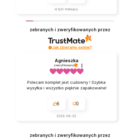
w tym miesiącu
zebranych i zweryfikowanych przez
Jak zbieramy opinie?
Agnieszka
zweryfikowano
Polecam komplet jest cudowny ! Szybka
wysyłka i wszystko pięknie zapakowane!
6
0
2026-06-02
zebranych i zweryfikowanych przez