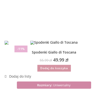
-11%
Spodenki Giallo di Toscana
49.99
zł
55.99
zł
Dodaj do koszyka
Rozmiary:
Uniwersalny