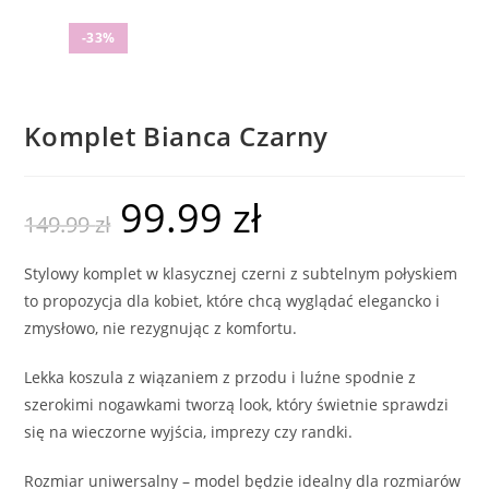
-33%
Komplet Bianca Czarny
99.99
zł
149.99
zł
Stylowy komplet w klasycznej czerni z subtelnym połyskiem
to propozycja dla kobiet, które chcą wyglądać elegancko i
zmysłowo, nie rezygnując z komfortu.
Lekka koszula z wiązaniem z przodu i luźne spodnie z
szerokimi nogawkami tworzą look, który świetnie sprawdzi
się na wieczorne wyjścia, imprezy czy randki.
Rozmiar uniwersalny – model będzie idealny dla rozmiarów