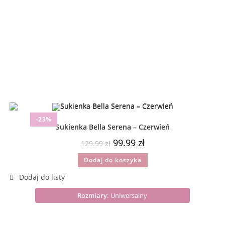
-23%
Sukienka Bella Serena – Czerwień
99.99
zł
129.99
zł
Dodaj do koszyka
Rozmiary:
Uniwersalny