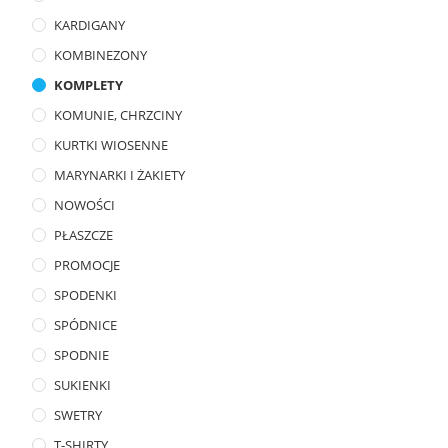
KARDIGANY
KOMBINEZONY
KOMPLETY
KOMUNIE, CHRZCINY
KURTKI WIOSENNE
MARYNARKI I ŻAKIETY
NOWOŚCI
PŁASZCZE
PROMOCJE
SPODENKI
SPÓDNICE
SPODNIE
SUKIENKI
SWETRY
T-SHIRTY