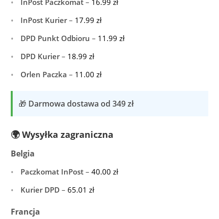
InPost Paczkomat
–
16.99
zł
InPost Kurier
–
17.99
zł
DPD Punkt Odbioru
–
11.99
zł
DPD Kurier
–
18.99
zł
Orlen Paczka
–
11.00
zł
🎁
Darmowa dostawa od 349 zł
🌍 Wysyłka zagraniczna
Belgia
Paczkomat InPost
–
40.00
zł
Kurier DPD
–
65.01
zł
Francja