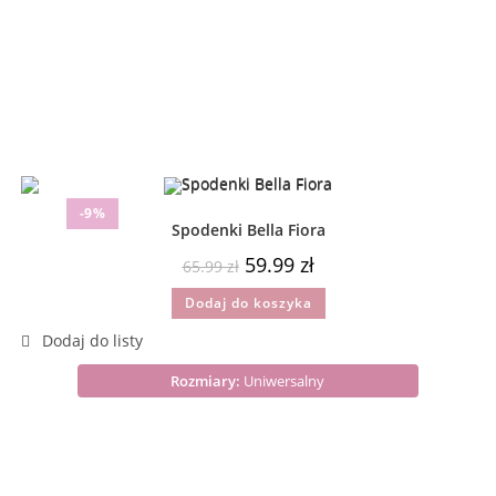
-9%
Spodenki Bella Fiora
59.99
zł
65.99
zł
Dodaj do koszyka
Rozmiary:
Uniwersalny