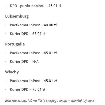
DPD - punkt odbioru
–
45.01
zł
Luksemburg
Paczkomat InPost
–
40.00
zł
Kurier DPD
–
65.01
zł
Portugalia
Paczkomat InPost
–
45.01
zł
Kurier DPD
– N/A
Włochy
Paczkomat InPost
–
45.01
zł
Kurier DPD
–
75.01
zł
Jeśli nie znalazłaś na liście swojego kraju – skontaktuj się z