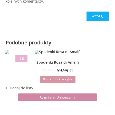
kolejnych komentarzy.
Podobne produkty
-9%
Spodenki Rosa di Amalfi
59.99
zł
65.99
zł
Dodaj do koszyka
Rozmiary:
Uniwersalny