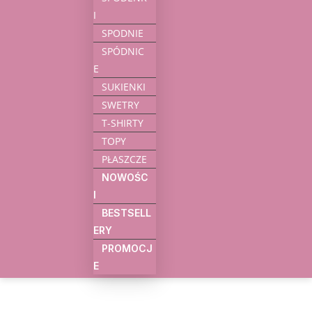
I
SPODNIE
SPÓDNIC
E
SUKIENKI
SWETRY
T-SHIRTY
TOPY
PŁASZCZE
NOWOŚC
I
BESTSELL
ERY
PROMOCJ
E