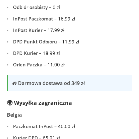
Odbiór osobisty
– 0 zł
InPost Paczkomat
–
16.99
zł
InPost Kurier
–
17.99
zł
DPD Punkt Odbioru
–
11.99
zł
DPD Kurier
–
18.99
zł
Orlen Paczka
–
11.00
zł
🎁
Darmowa dostawa od 349 zł
🌍 Wysyłka zagraniczna
Belgia
Paczkomat InPost
–
40.00
zł
Kurier DPD
–
65.01
zł