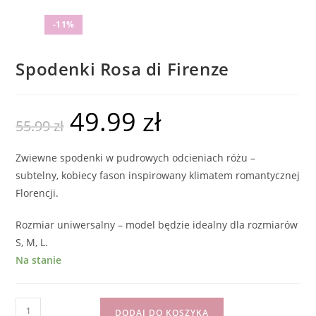
-11%
Spodenki Rosa di Firenze
49.99
zł
55.99
zł
Zwiewne spodenki w pudrowych odcieniach różu –
subtelny, kobiecy fason inspirowany klimatem romantycznej
Florencji.
Rozmiar uniwersalny – model będzie idealny dla rozmiarów
S, M, L.
Na stanie
DODAJ DO KOSZYKA