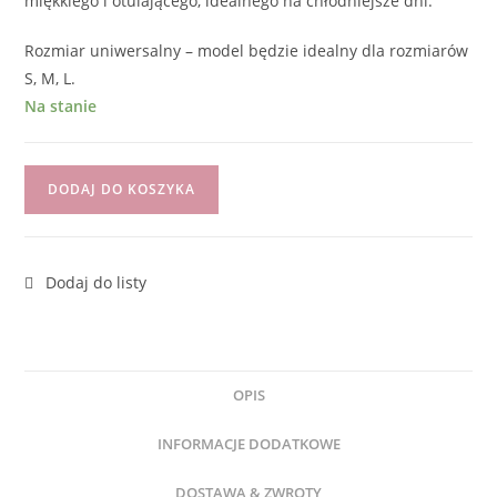
miękkiego i otulającego, idealnego na chłodniejsze dni.
Rozmiar uniwersalny – model będzie idealny dla rozmiarów
S, M, L.
Na stanie
DODAJ DO KOSZYKA
OPIS
INFORMACJE DODATKOWE
DOSTAWA & ZWROTY