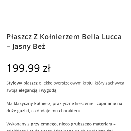
Płaszcz Z Kołnierzem Bella Lucca
– Jasny Beż
199.99
zł
Stylowy płaszcz
o lekko oversize’owym kroju, który zachwyca
swoją
elegancją i wygodą
.
Ma
klasyczny kołnierz,
praktyczne kieszenie i
zapinanie na
duże guziki,
co dodaje mu charakteru.
Wykonany z
przyjemnego, nieco grubszego materiału
–