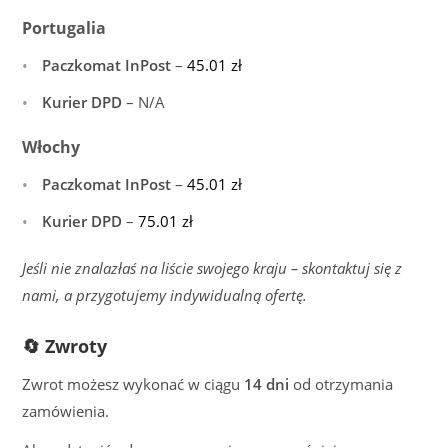
Portugalia
Paczkomat InPost
–
45.01
zł
Kurier DPD
– N/A
Włochy
Paczkomat InPost
–
45.01
zł
Kurier DPD
–
75.01
zł
Jeśli nie znalazłaś na liście swojego kraju – skontaktuj się z
nami, a przygotujemy indywidualną ofertę.
🔄 Zwroty
Zwrot możesz wykonać w ciągu
14 dni
od otrzymania
zamówienia.