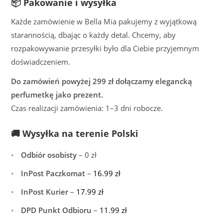
📦 Pakowanie i wysyłka
Każde zamówienie w Bella Mia pakujemy z wyjątkową
starannością, dbając o każdy detal. Chcemy, aby
rozpakowywanie przesyłki było dla Ciebie przyjemnym
doświadczeniem.
Do zamówień powyżej 299 zł dołączamy elegancką
perfumetkę jako prezent.
Czas realizacji zamówienia: 1–3 dni robocze.
🚚 Wysyłka na terenie Polski
Odbiór osobisty
– 0 zł
InPost Paczkomat
–
16.99
zł
InPost Kurier
–
17.99
zł
DPD Punkt Odbioru
–
11.99
zł