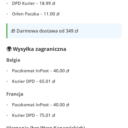
DPD Kurier
–
18.99
zł
Orlen Paczka
–
11.00
zł
🎁
Darmowa dostawa od 349 zł
🌍 Wysyłka zagraniczna
Belgia
Paczkomat InPost
–
40.00
zł
Kurier DPD
–
65.01
zł
Francja
Paczkomat InPost
–
40.00
zł
Kurier DPD
–
75.01
zł
Hiszpania (bez Wysp Kanaryjskich)