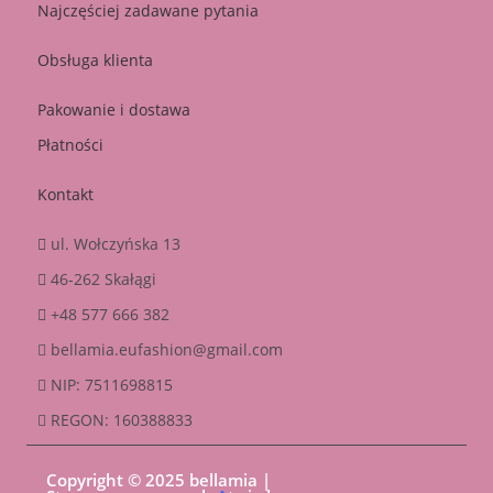
Najczęściej zadawane pytania
Obsługa klienta
Pakowanie i dostawa
Płatności
Kontakt
ul. Wołczyńska 13
46-262 Skałągi
+48 577 666 382
bellamia.eufashion@gmail.com
NIP: 7511698815
REGON: 160388833
Copyright © 2025 bellamia |