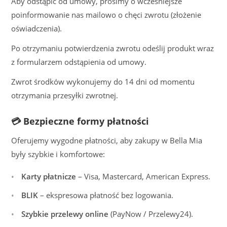
Aby odstąpić od umowy, prosimy o wcześniejsze
poinformowanie nas mailowo o chęci zwrotu (złożenie
oświadczenia).
Po otrzymaniu potwierdzenia zwrotu odeślij produkt wraz
z formularzem odstąpienia od umowy.
Zwrot środków wykonujemy do 14 dni od momentu
otrzymania przesyłki zwrotnej.
💳 Bezpieczne formy płatności
Oferujemy wygodne płatności, aby zakupy w Bella Mia
były szybkie i komfortowe:
Karty płatnicze
– Visa, Mastercard, American Express.
BLIK
– ekspresowa płatność bez logowania.
Szybkie przelewy online
(PayNow / Przelewy24).