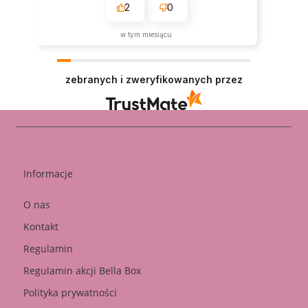
2
0
w tym miesiącu
zebranych i zweryfikowanych przez
Informacje
O nas
Kontakt
Regulamin
Regulamin akcji Bella Box
Polityka prywatności