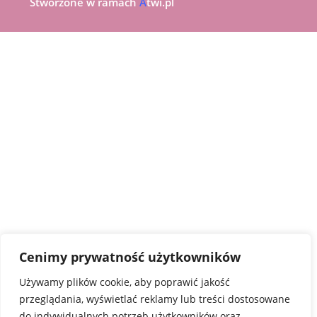
Stworzone w ramach
A
twi.pl
Cenimy prywatność użytkowników
Używamy plików cookie, aby poprawić jakość
przeglądania, wyświetlać reklamy lub treści dostosowane
do indywidualnych potrzeb użytkowników oraz