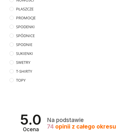
NOWOŚCI
PŁASZCZE
PROMOCJE
SPODENKI
SPÓDNICE
SPODNIE
SUKIENKI
SWETRY
T-SHIRTY
TOPY
5.0
Na podstawie
74
opinii
z całego okresu
Ocena