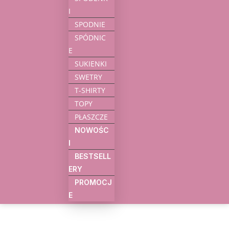
I
SPODNIE
SPÓDNIC
E
SUKIENKI
SWETRY
T-SHIRTY
TOPY
PŁASZCZE
NOWOŚC
I
BESTSELL
ERY
PROMOCJ
E