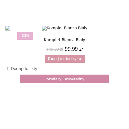
-33%
Komplet Bianca Biały
99.99
zł
149.99
zł
Dodaj do koszyka
Rozmiary:
Uniwersalny