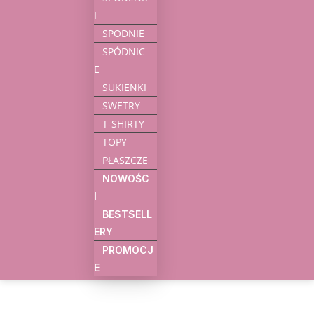
I
SPODNIE
SPÓDNIC
E
SUKIENKI
SWETRY
T-SHIRTY
TOPY
PŁASZCZE
NOWOŚC
I
BESTSELL
ERY
PROMOCJ
E