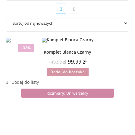
-33%
Komplet Bianca Czarny
99.99
zł
149.99
zł
Dodaj do koszyka
Rozmiary:
Uniwersalny