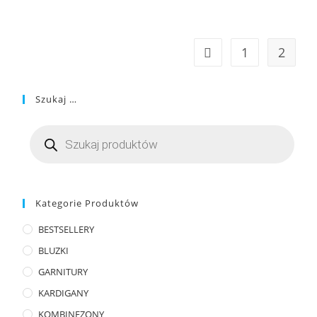
1
2
Szukaj …
Kategorie Produktów
BESTSELLERY
BLUZKI
GARNITURY
KARDIGANY
KOMBINEZONY