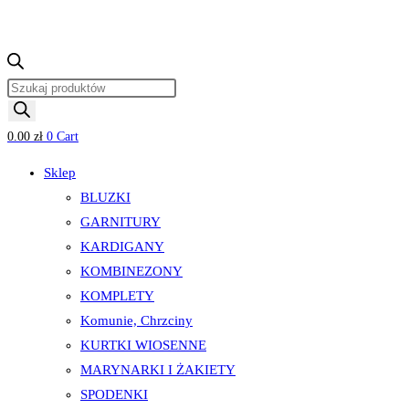
Wyszukiwarka
produktów
0.00
zł
0
Cart
Sklep
BLUZKI
GARNITURY
KARDIGANY
KOMBINEZONY
KOMPLETY
Komunie, Chrzciny
KURTKI WIOSENNE
MARYNARKI I ŻAKIETY
SPODENKI