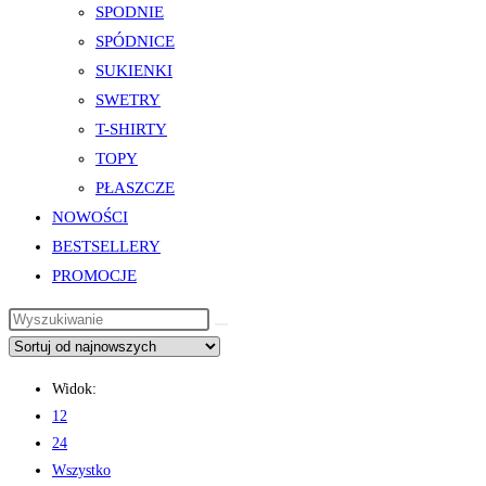
SPODNIE
SPÓDNICE
SUKIENKI
SWETRY
T-SHIRTY
TOPY
PŁASZCZE
NOWOŚCI
BESTSELLERY
PROMOCJE
Widok:
12
24
Wszystko