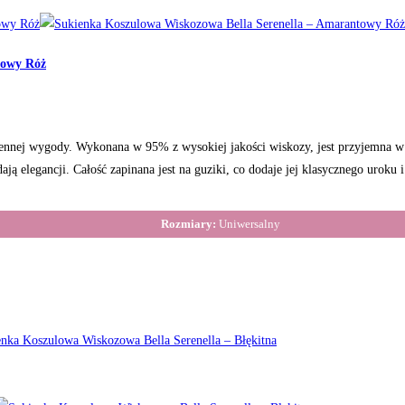
towy Róż
iennej wygody. Wykonana w 95% z wysokiej jakości wiskozy, jest przyjemna w 
odają elegancji. Całość zapinana jest na guziki, co dodaje jej klasycznego uro
Rozmiary:
Uniwersalny