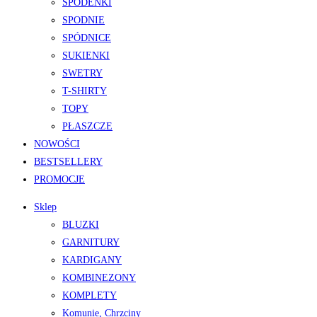
SPODENKI
SPODNIE
SPÓDNICE
SUKIENKI
SWETRY
T-SHIRTY
TOPY
PŁASZCZE
NOWOŚCI
BESTSELLERY
PROMOCJE
Sklep
BLUZKI
GARNITURY
KARDIGANY
KOMBINEZONY
KOMPLETY
Komunie, Chrzciny