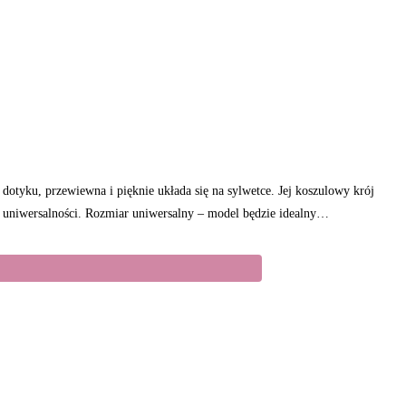
dotyku, przewiewna i pięknie układa się na sylwetce. Jej koszulowy krój
ku i uniwersalności. Rozmiar uniwersalny – model będzie idealny…