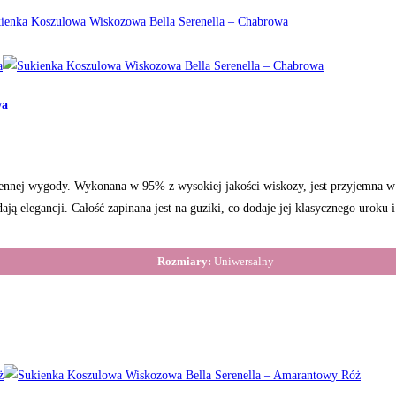
wa
iennej wygody. Wykonana w 95% z wysokiej jakości wiskozy, jest przyjemna w 
odają elegancji. Całość zapinana jest na guziki, co dodaje jej klasycznego uro
Rozmiary:
Uniwersalny