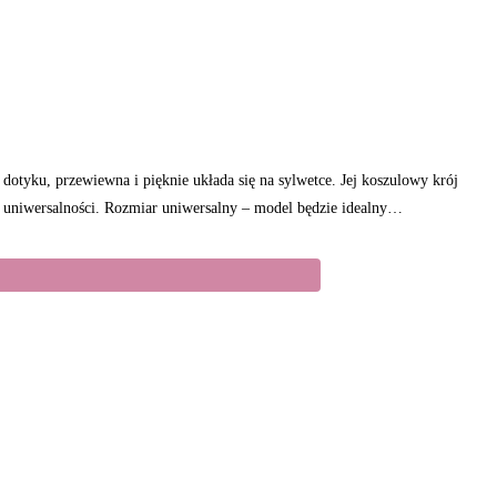
dotyku, przewiewna i pięknie układa się na sylwetce. Jej koszulowy krój
ku i uniwersalności. Rozmiar uniwersalny – model będzie idealny…