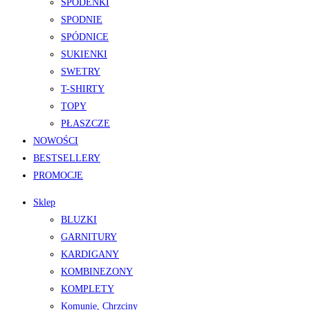
SPODENKI
SPODNIE
SPÓDNICE
SUKIENKI
SWETRY
T-SHIRTY
TOPY
PŁASZCZE
NOWOŚCI
BESTSELLERY
PROMOCJE
Sklep
BLUZKI
GARNITURY
KARDIGANY
KOMBINEZONY
KOMPLETY
Komunie, Chrzciny