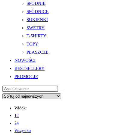
SPODNIE
SPÓDNICE
SUKIENKI
SWETRY
T-SHIRTY
TOPY
PŁASZCZE
NOWOŚCI
BESTSELLERY
PROMOCJE
Widok:
12
24
Wszystko