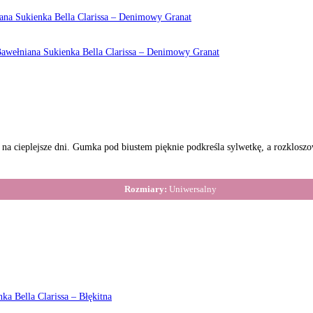
a cieplejsze dni. Gumka pod biustem pięknie podkreśla sylwetkę, a rozkloszo
Rozmiary:
Uniwersalny