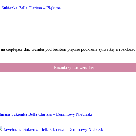
a cieplejsze dni. Gumka pod biustem pięknie podkreśla sylwetkę, a rozkloszo
Rozmiary:
Uniwersalny