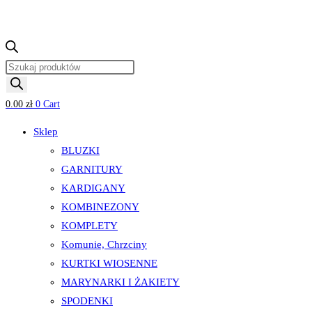
Wyszukiwarka
produktów
0.00
zł
0
Cart
Sklep
BLUZKI
GARNITURY
KARDIGANY
KOMBINEZONY
KOMPLETY
Komunie, Chrzciny
KURTKI WIOSENNE
MARYNARKI I ŻAKIETY
SPODENKI